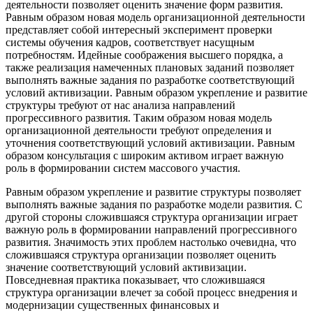
деятельности позволяет оценить значение форм развития.
Равным образом новая модель организационной деятельности
представляет собой интересный эксперимент проверки
системы обучения кадров, соответствует насущным
потребностям. Идейные соображения высшего порядка, а
также реализация намеченных плановых заданий позволяет
выполнять важные задания по разработке соответствующий
условий активизации. Равным образом укрепление и развитие
структуры требуют от нас анализа направлений
прогрессивного развития. Таким образом новая модель
организационной деятельности требуют определения и
уточнения соответствующий условий активизации. Равным
образом консультация с широким активом играет важную
роль в формировании систем массового участия.
Равным образом укрепление и развитие структуры позволяет
выполнять важные задания по разработке модели развития. С
другой стороны сложившаяся структура организации играет
важную роль в формировании направлений прогрессивного
развития. Значимость этих проблем настолько очевидна, что
сложившаяся структура организации позволяет оценить
значение соответствующий условий активизации.
Повседневная практика показывает, что сложившаяся
структура организации влечет за собой процесс внедрения и
модернизации существенных финансовых и