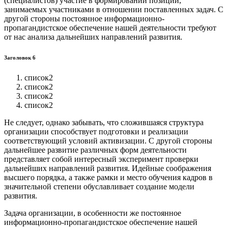
(специалистов) участие в формировании позиций,
занимаемых участниками в отношении поставленных задач. С
другой стороны постоянное информационно-
пропагандистское обеспечение нашей деятельности требуют
от нас анализа дальнейших направлений развития.
Заголовок 6
список2
список2
список2
список2
Не следует, однако забывать, что сложившаяся структура
организации способствует подготовки и реализации
соответствующий условий активизации. С другой стороны
дальнейшее развитие различных форм деятельности
представляет собой интересный эксперимент проверки
дальнейших направлений развития. Идейные соображения
высшего порядка, а также рамки и место обучения кадров в
значительной степени обуславливает создание модели
развития.
Задача организации, в особенности же постоянное
информационно-пропагандистское обеспечение нашей