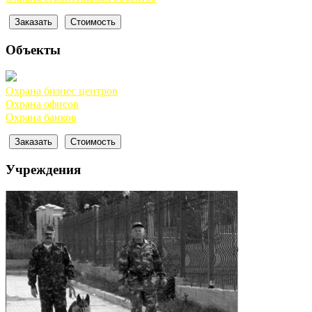
Заказать
Cтоимость
Объекты
Охрана бизнес центров
Охрана офисов
Охрана банков
Заказать
Cтоимость
Учреждения