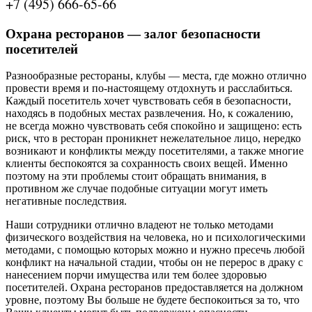
+7 (495) 666-65-66
Охрана ресторанов — залог безопасности
посетителей
Разнообразные рестораны, клубы — места, где можно отлично
провести время и по-настоящему отдохнуть и расслабиться.
Каждый посетитель хочет чувствовать себя в безопасности,
находясь в подобных местах развлечения. Но, к сожалению,
не всегда можно чувствовать себя спокойно и защищено: есть
риск, что в ресторан проникнет нежелательное лицо, нередко
возникают и конфликты между посетителями, а также многие
клиенты беспокоятся за сохранность своих вещей. Именно
поэтому на эти проблемы стоит обращать внимания, в
противном же случае подобные ситуации могут иметь
негативные последствия.
Наши сотрудники отлично владеют не только методами
физического воздействия на человека, но и психологическими
методами, с помощью которых можно и нужно пресечь любой
конфликт на начальной стадии, чтобы он не перерос в драку с
нанесением порчи имущества или тем более здоровью
посетителей. Охрана ресторанов предоставляется на должном
уровне, поэтому Вы больше не будете беспокоиться за то, что